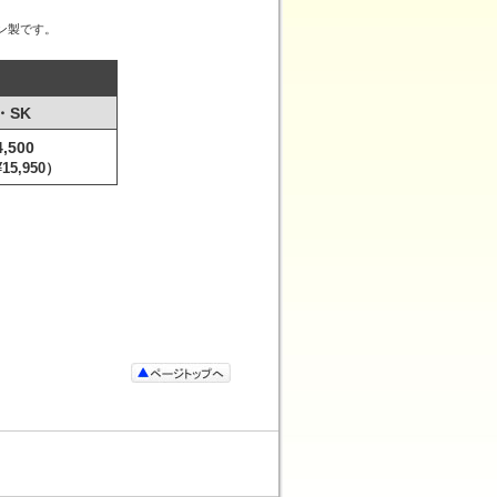
ン製です。
・SK
4,500
15,950）