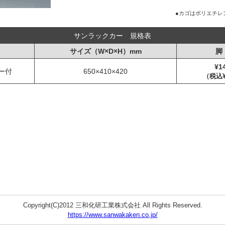
●カゴはポリエチレ
サンラックカー 規格表
サイズ（W×D×H）mm
脚
¥1
ー付
650×410×420
（税込¥
Copyright(C)2012 三和化研工業株式会社 All Rights Reserved.
https://www.sanwakaken.co.jp/